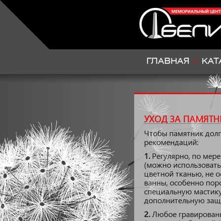
ГЛАВНАЯ
КАТ
УХОД ЗА ПАМЯТ
Чтобы памятник долг
рекомендаций:
1.
Регулярно, по мер
(можно использовать 
цветной тканью, не о
ванны, особенно пор
специальную мастику
дополнительную защит
2.
Любое гравированн