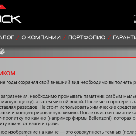
г
E
АЛОГ
О КОМПАНИИ
ПОРТФОЛИО
ГАРАНТ
НИКОМ
ие годы сохранял свой внешний вид необходимо выполнять р
е загрязнения, необходимо промывать памятник слабым мыл
мягкую щетку), а затем чистой водой. После чего протереть м
ставляя разводов. Не стоит использовать химические средства
ошки и концентрированную химию. После очистки памятник
-пропитку по камню (например фирмы Bellenzoni), которая 
у камня от влаги и грязи.
ое изображение на камне — это совокупность темных (полир