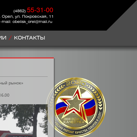
55-31-00
(4862)
. Орел, ул. Покровская, 11
-mail: obelisk_orel@mail.ru
ИИ
КОНТАКТЫ
жный рынок»
-16.00