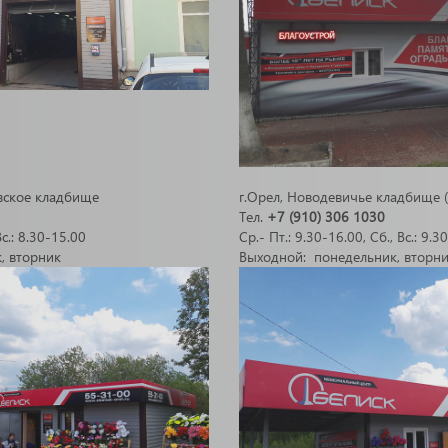
вское кладбище
г.Орел, Новодевичье кладбище (
Тел.
+7 (910) 306 1030
Вс.: 8.30-15.00
Ср.- Пт.: 9.30-16.00, Сб., Вс.: 9.3
, вторник
Выходной: понедельник, вторн