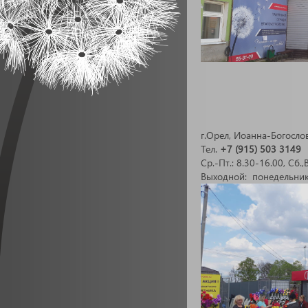
г.Орел, Иоанна-Богосло
Тел.
+7 (915) 503 3149
Ср.-Пт.: 8.30-16.00, Сб.,
Выходной: понедельник