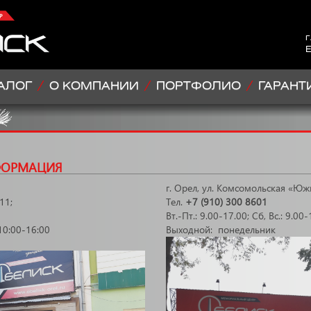
г
E
АЛОГ
О КОМПАНИИ
ПОРТФОЛИО
ГАРАНТ
ФОРМАЦИЯ
г. Орел, ул. Комсомольская «Ю
11;
Тел.
+7 (910) 300 8601
Вт.-Пт.: 9.00-17.00; Сб, Вс.: 9.00
 10:00-16:00
Выходной: понедельник