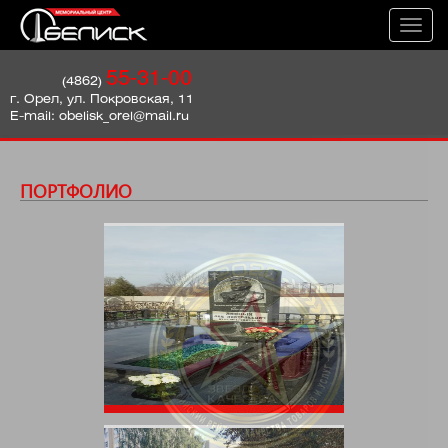
Toggl
navig
55-31-00
(4862)
г. Орел, ул. Покровская, 11
E-mail: obelisk_orel@mail.ru
ПОРТФОЛИО