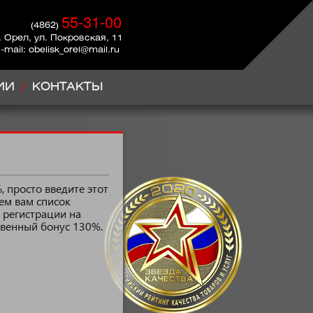
55-31-00
(4862)
. Орел, ул. Покровская, 11
-mail: obelisk_orel@mail.ru
ИИ
КОНТАКТЫ
, просто введите этот
ем вам список
 регистрации на
твенный бонус 130%.
X