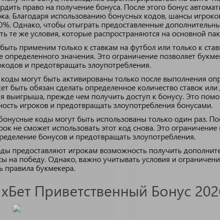
ердить право на получение бонуса. После этого бонус автома
рока. Благодаря использованию бонусных кодов, шансы игрок
0%. Однако, чтобы отыграть предоставленные дополнительны
ь те же условия, которые распространяются на основной пак
быть применим только к ставкам на футбол или только к став
определенного значения. Это ограничение позволяет букме
кодов и предотвращать злоупотребления.
коды могут быть активированы только после выполнения оп
ет быть обязан сделать определенное количество ставок или
я выигрыша, прежде чем получить доступ к бонусу. Это помо
ность игроков и предотвращать злоупотребления бонусами.
бонусные коды могут быть использованы только один раз. По
рок не сможет использовать этот код снова. Это ограничение
ределение бонусов и предотвращать злоупотребления.
оды предоставляют игрокам возможность получить дополни
сы на победу. Однако, важно учитывать условия и ограничени
ь правила букмекера.
1хБет Приветственный Бонус 202