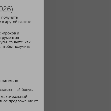
026)
 получить
 в другой валюте
 игроков и
трументов -
сы. Узнайте, как
, чтобы получить
варительно
ставленный бонус.
ь максимальный
одное предложение от