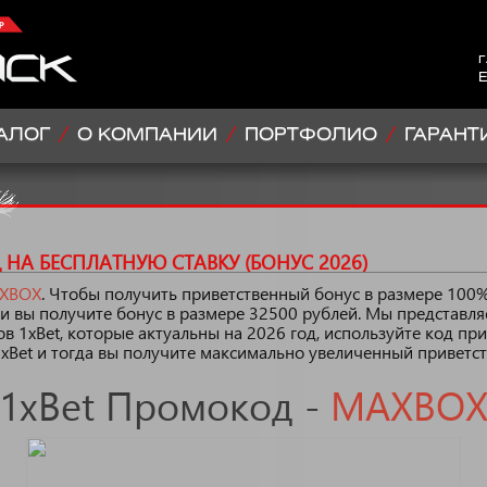
г
E
АЛОГ
О КОМПАНИИ
ПОРТФОЛИО
ГАРАНТ
НА БЕСПЛАТНУЮ СТАВКУ (БОНУС 2026)
XBOX
. Чтобы получить приветственный бонус в размере 100%
 и вы получите бонус в размере 32500 рублей. Мы представля
 1xBet, которые актуальны на 2026 год, используйте код при
xBet и тогда вы получите максимально увеличенный приветс
1xBet Промокод -
MAXBO